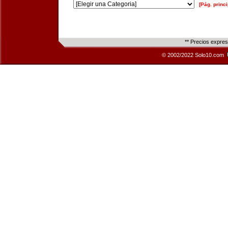
[Pág. princi
** Precios expre
© 2002/2022 Solo10.com