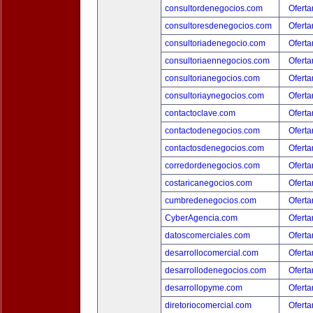
consultordenegocios.com
Oferta
consultoresdenegocios.com
Oferta
consultoriadenegocio.com
Oferta
consultoriaennegocios.com
Oferta
consultorianegocios.com
Oferta
consultoriaynegocios.com
Oferta
contactoclave.com
Oferta
contactodenegocios.com
Oferta
contactosdenegocios.com
Oferta
corredordenegocios.com
Oferta
costaricanegocios.com
Oferta
cumbredenegocios.com
Oferta
CyberAgencia.com
Oferta
datoscomerciales.com
Oferta
desarrollocomercial.com
Oferta
desarrollodenegocios.com
Oferta
desarrollopyme.com
Oferta
diretoriocomercial.com
Oferta