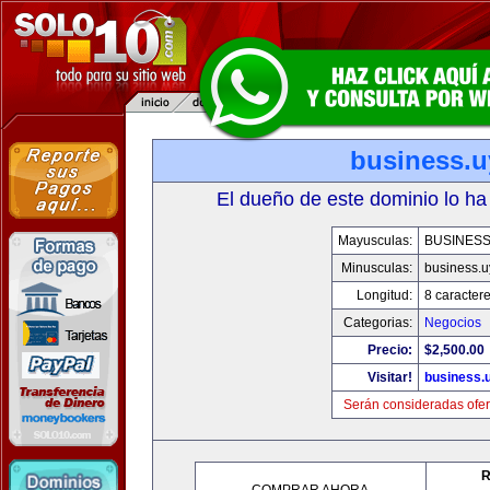
business.u
El dueño de este dominio lo ha
Mayusculas:
BUSINESS
Minusculas:
business.u
Longitud:
8 caracter
Categorias:
Negocios
Precio:
$2,500.00
Visitar!
business.
Serán consideradas ofer
R