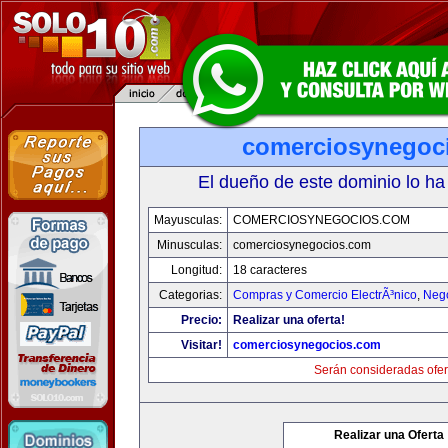
comerciosynegoc
El dueño de este dominio lo ha
Mayusculas:
COMERCIOSYNEGOCIOS.COM
Minusculas:
comerciosynegocios.com
Longitud:
18 caracteres
Categorias:
Compras y Comercio ElectrÃ³nico
,
Neg
Precio:
Realizar una oferta!
Visitar!
comerciosynegocios.com
Serán consideradas ofer
Realizar una Oferta