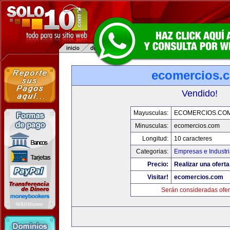
ecomercios.
Vendido!
Mayusculas:
ECOMERCIOS.CO
Minusculas:
ecomercios.com
Longitud:
10 caracteres
Categorias:
Empresas e Industr
Precio:
Realizar una oferta
Visitar!
ecomercios.com
Serán consideradas ofer