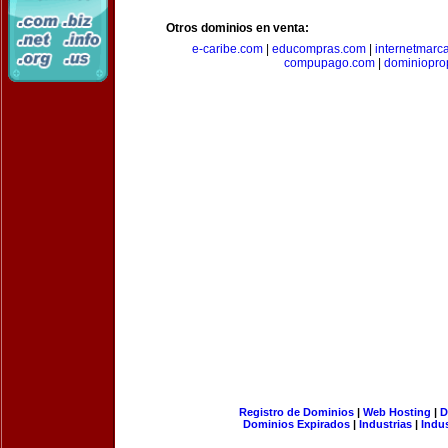
Otros dominios en venta:
e-caribe.com
|
educompras.com
|
internetmarc
compupago.com
|
dominiopro
Registro de Dominios
|
Web Hosting
|
D
Dominios Expirados
|
Industrias
|
Indu