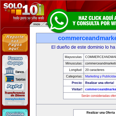
commerceandmarke
El dueño de este dominio lo ha
Mayusculas:
COMMERCEANDMAR
Minusculas:
commerceandmarketi
Longitud:
20 caracteres
Categorias:
Marketing y Publicida
Precio:
Realizar una oferta!
Visitar!
commerceandmarke
Serán consideradas ofer
Realizar una Oferta