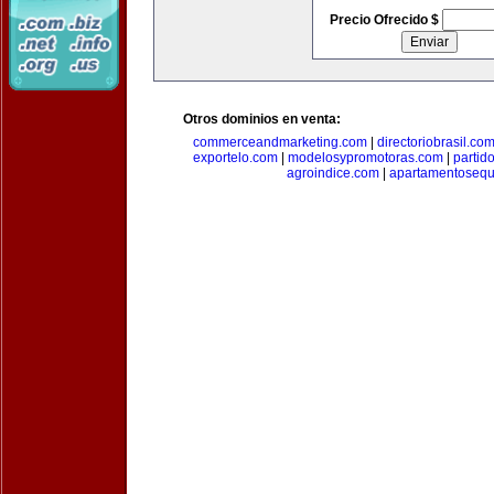
Precio Ofrecido $
Otros dominios en venta:
commerceandmarketing.com
|
directoriobrasil.co
exportelo.com
|
modelosypromotoras.com
|
partid
agroindice.com
|
apartamentoseq