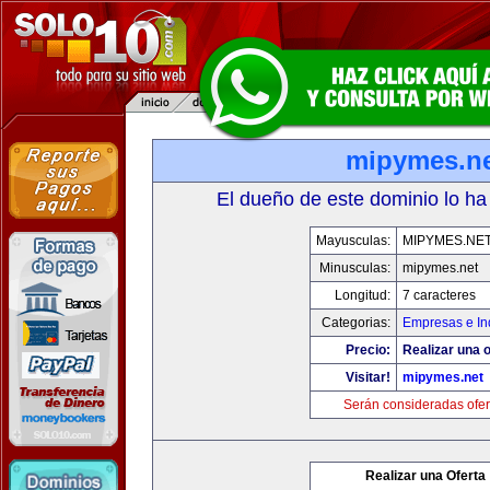
mipymes.n
El dueño de este dominio lo ha
Mayusculas:
MIPYMES.NE
Minusculas:
mipymes.net
Longitud:
7 caracteres
Categorias:
Empresas e In
Precio:
Realizar una o
Visitar!
mipymes.net
Serán consideradas ofer
Realizar una Oferta