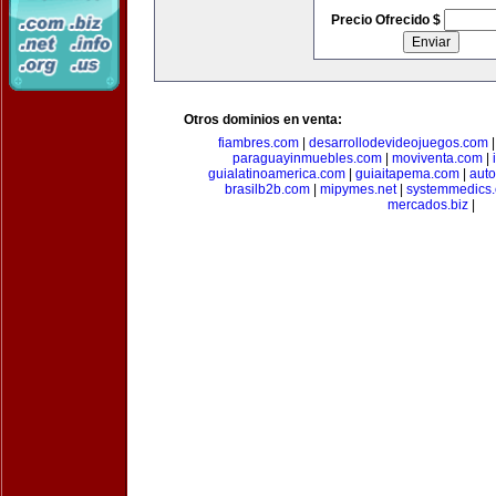
Precio Ofrecido $
Otros dominios en venta:
fiambres.com
|
desarrollodevideojuegos.com
paraguayinmuebles.com
|
moviventa.com
|
guialatinoamerica.com
|
guiaitapema.com
|
auto
brasilb2b.com
|
mipymes.net
|
systemmedics
mercados.biz
|