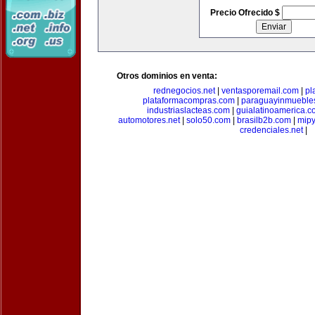
Precio Ofrecido $
Otros dominios en venta:
rednegocios.net
|
ventasporemail.com
|
pl
plataformacompras.com
|
paraguayinmueble
industriaslacteas.com
|
guialatinoamerica.
automotores.net
|
solo50.com
|
brasilb2b.com
|
mip
credenciales.net
|