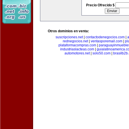
Precio Ofrecido $
Otros dominios en venta:
suscripciones.net
|
contactodenegocios.com
|
rednegocios.net
|
ventasporemail.com
|
pl
plataformacompras.com
|
paraguayinmueble
industriaslacteas.com
|
guialatinoamerica.
automotores.net
|
solo50.com
|
brasilb2b