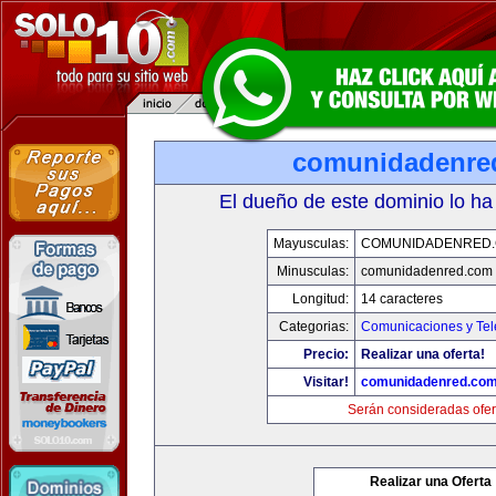
comunidadenre
El dueño de este dominio lo ha
Mayusculas:
COMUNIDADENRED
Minusculas:
comunidadenred.com
Longitud:
14 caracteres
Categorias:
Comunicaciones y Tel
Precio:
Realizar una oferta!
Visitar!
comunidadenred.co
Serán consideradas ofer
Realizar una Oferta