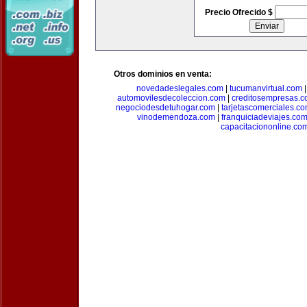
Precio Ofrecido $
Otros dominios en venta:
novedadeslegales.com
|
tucumanvirtual.com
automovilesdecoleccion.com
|
creditosempresas.
negociodesdetuhogar.com
|
tarjetascomerciales.c
vinodemendoza.com
|
franquiciadeviajes.co
capacitaciononline.co