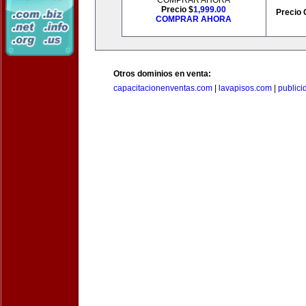
COMPRAR AHORA
Precio $
1,999.00
Precio 
COMPRAR AHORA
Otros dominios en venta:
capacitacionenventas.com
|
lavapisos.com
|
public