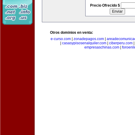
Precio Ofrecido $
Otros dominios en venta:
e-curso.com
|
zonadepagos.com
|
areadecomunica
|
casasypisosenalquiler.com
|
ciberperu.com
empresaschinas.com
|
foroenl