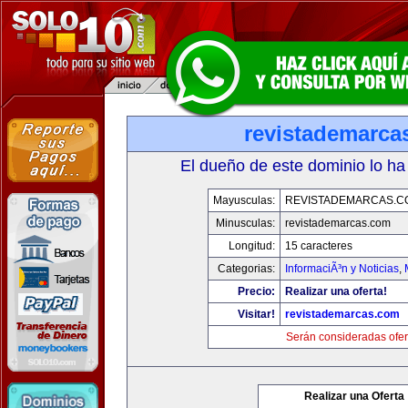
revistademarca
El dueño de este dominio lo ha
Mayusculas:
REVISTADEMARCAS.C
Minusculas:
revistademarcas.com
Longitud:
15 caracteres
Categorias:
InformaciÃ³n y Noticias
,
Precio:
Realizar una oferta!
Visitar!
revistademarcas.com
Serán consideradas ofer
Realizar una Oferta