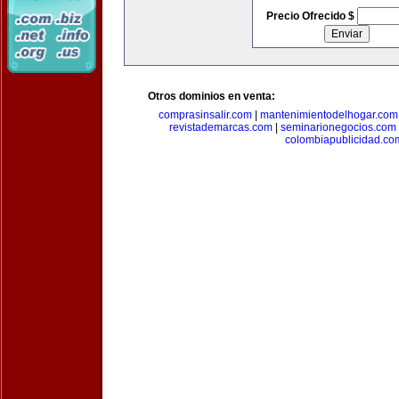
Precio Ofrecido $
Otros dominios en venta:
comprasinsalir.com
|
mantenimientodelhogar.com
revistademarcas.com
|
seminarionegocios.com
colombiapublicidad.co