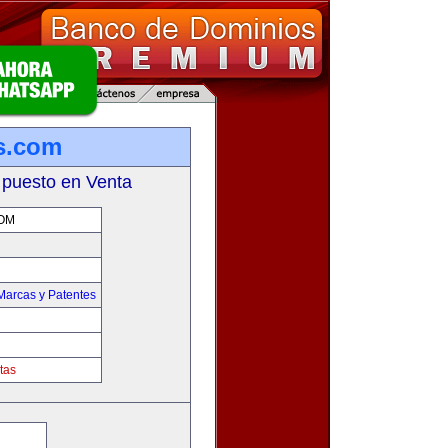
s.com
 puesto en Venta
OM
Marcas y Patentes
tas