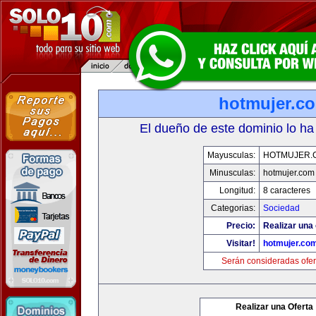
hotmujer.c
El dueño de este dominio lo ha
Mayusculas:
HOTMUJER.
Minusculas:
hotmujer.com
Longitud:
8 caracteres
Categorias:
Sociedad
Precio:
Realizar una 
Visitar!
hotmujer.co
Serán consideradas ofer
Realizar una Oferta