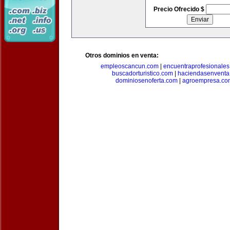
Precio Ofrecido $
Otros dominios en venta:
empleoscancun.com
|
encuentraprofesionale
buscadorturistico.com
|
haciendasenventa
dominiosenoferta.com
|
agroempresa.co