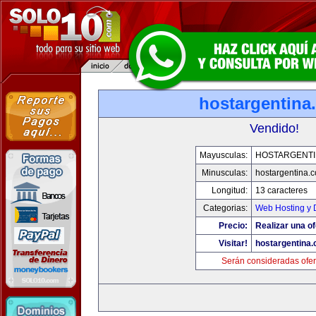
hostargentina
Vendido!
Mayusculas:
HOSTARGENTI
Minusculas:
hostargentina.
Longitud:
13 caracteres
Categorias:
Web Hosting y 
Precio:
Realizar una of
Visitar!
hostargentina
Serán consideradas ofer