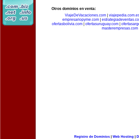
Otros dominios en venta:
ViajeDeVacaciones.com
|
viajepedia.com.e
empresariopyme.com
|
estrategiadeventas.c
ofertasbolivia.com
|
ofertasuruguay.com
|
ofertasarg
masterempresas.com
Registro de Dominios
|
Web Hosting
|
D