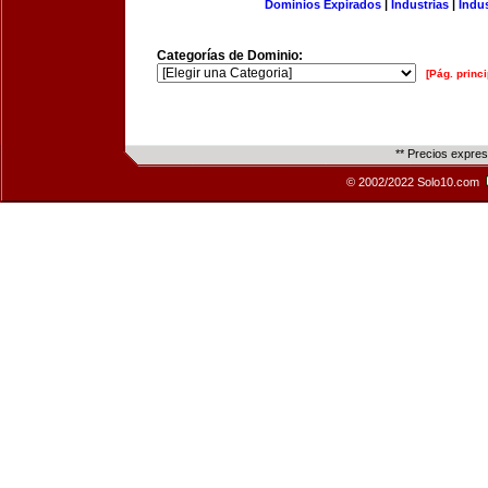
Dominios Expirados
|
Industrias
|
Indu
Categorías de Dominio:
[Pág. princi
** Precios expre
© 2002/2022 Solo10.com