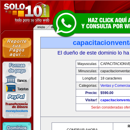
capacitacionven
El dueño de este dominio lo ha
Mayusculas:
CAPACITACIONV
Minusculas:
capacitacionventa
Longitud:
18 caracteres
Categorias:
Ventas y Comercia
Precio:
$590.00
Visitar!
capacitacionvent
Serán consideradas ofer
R