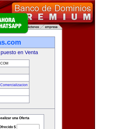
as.com
 puesto en Venta
.COM
 Comercializacion
m
ealizar una Oferta
Ofrecido $