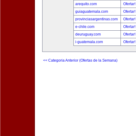
arequito.com
Ofertar
guiaguatemala.com
Ofertar
provinciasargentinas.com
Ofertar
e-chile.com
Ofertar
deuruguay.com
Ofertar
i-guatemala.com
Ofertar
<< Categoria Anterior (Ofertas de la Semana)