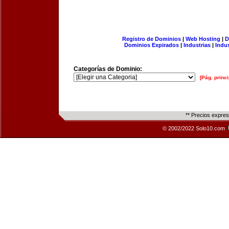
Registro de Dominios
|
Web Hosting
|
D
Dominios Expirados
|
Industrias
|
Indu
Categorías de Dominio:
[Pág. princi
** Precios expre
© 2002/2022 Solo10.com