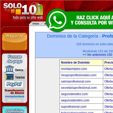
Dominios de la Categoría -
Prof
169 dominios en esta categ
Mostrando 151 de 16
<< Ver anteriores 150
Nombre de Dominio
Preci
revistaempleo.com
Oferta
riesgosprofesionales.com
Oferta
salonprofesional.com
Oferta
secretariaprofesional.com
Oferta
seguroderetiro.com
Oferta
segurosderetiro.com
Oferta
suprofesional.com
Oferta